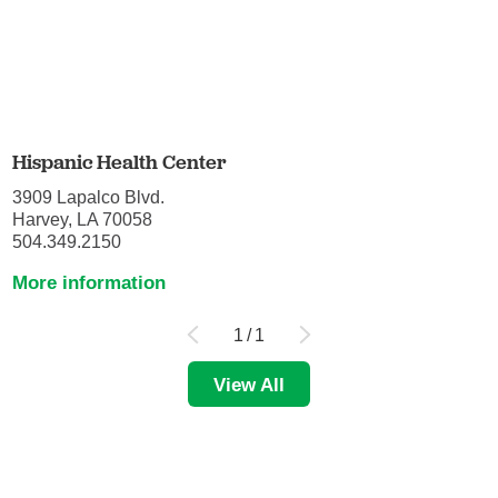
Hispanic Health Center
3909 Lapalco Blvd.
Harvey, LA 70058
504.349.2150
More information
1
/
1
View All